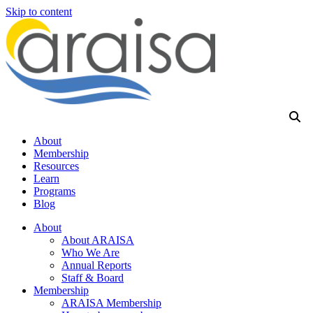
Skip to content
About
Membership
Resources
Learn
Programs
Blog
About
About ARAISA
Who We Are
Annual Reports
Staff & Board
Membership
ARAISA Membership