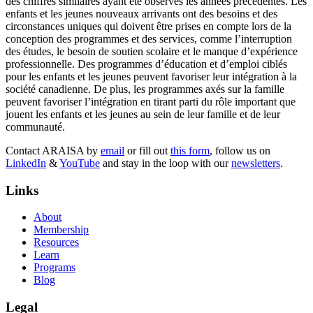
des chiffres similaires ayant été observés les années précédentes. Les
enfants et les jeunes nouveaux arrivants ont des besoins et des
circonstances uniques qui doivent être prises en compte lors de la
conception des programmes et des services, comme l’interruption
des études, le besoin de soutien scolaire et le manque d’expérience
professionnelle. Des programmes d’éducation et d’emploi ciblés
pour les enfants et les jeunes peuvent favoriser leur intégration à la
société canadienne. De plus, les programmes axés sur la famille
peuvent favoriser l’intégration en tirant parti du rôle important que
jouent les enfants et les jeunes au sein de leur famille et de leur
communauté.
Contact ARAISA by
email
or fill out
this form
, follow us on
LinkedIn
&
YouTube
and stay in the loop with our
newsletters
.
Links
About
Membership
Resources
Learn
Programs
Blog
Legal