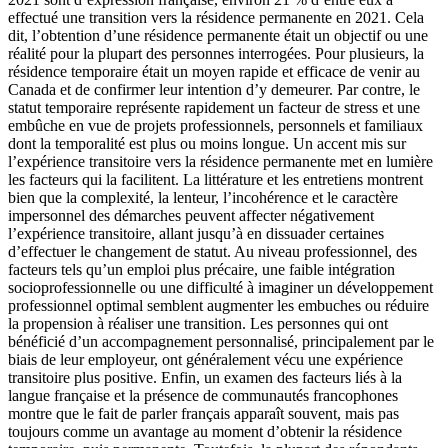
effectué une transition vers la résidence permanente en 2021. Cela
dit, l’obtention d’une résidence permanente était un objectif ou une
réalité pour la plupart des personnes interrogées. Pour plusieurs, la
résidence temporaire était un moyen rapide et efficace de venir au
Canada et de confirmer leur intention d’y demeurer. Par contre, le
statut temporaire représente rapidement un facteur de stress et une
embûche en vue de projets professionnels, personnels et familiaux
dont la temporalité est plus ou moins longue. Un accent mis sur
l’expérience transitoire vers la résidence permanente met en lumière
les facteurs qui la facilitent. La littérature et les entretiens montrent
bien que la complexité, la lenteur, l’incohérence et le caractère
impersonnel des démarches peuvent affecter négativement
l’expérience transitoire, allant jusqu’à en dissuader certaines
d’effectuer le changement de statut. Au niveau professionnel, des
facteurs tels qu’un emploi plus précaire, une faible intégration
socioprofessionnelle ou une difficulté à imaginer un développement
professionnel optimal semblent augmenter les embuches ou réduire
la propension à réaliser une transition. Les personnes qui ont
bénéficié d’un accompagnement personnalisé, principalement par le
biais de leur employeur, ont généralement vécu une expérience
transitoire plus positive. Enfin, un examen des facteurs liés à la
langue française et la présence de communautés francophones
montre que le fait de parler français apparaît souvent, mais pas
toujours comme un avantage au moment d’obtenir la résidence