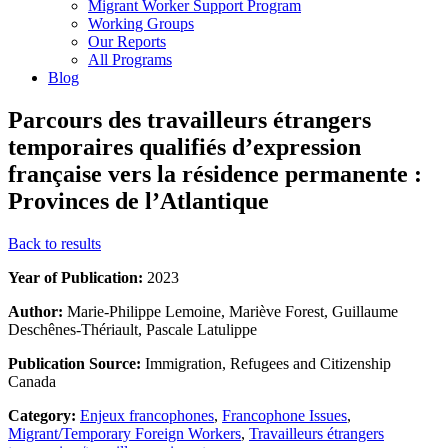
Migrant Worker Support Program
Working Groups
Our Reports
All Programs
Blog
Parcours des travailleurs étrangers
temporaires qualifiés d’expression
française vers la résidence permanente :
Provinces de l’Atlantique
Back to results
Year of Publication:
2023
Author:
Marie-Philippe Lemoine, Mariève Forest, Guillaume
Deschênes-Thériault, Pascale Latulippe
Publication Source:
Immigration, Refugees and Citizenship
Canada
Category:
Enjeux francophones
,
Francophone Issues
,
Migrant/Temporary Foreign Workers
,
Travailleurs étrangers