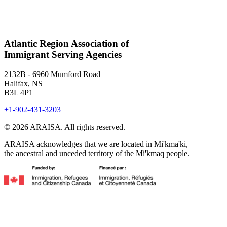
Atlantic Region Association of
Immigrant Serving Agencies
2132B - 6960 Mumford Road
Halifax, NS
B3L 4P1
+1-902-431-3203
© 2026 ARAISA. All rights reserved.
ARAISA acknowledges that we are located in Mi'kma'ki,
the ancestral and unceded territory of the Mi'kmaq people.