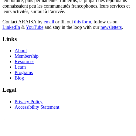
temporaire, puis permanente. Toutefois, la plupart des répondants
connaissaient peu les communautés francophones, leurs services et
leurs activités, surtout à l’arrivée.
Contact ARAISA by
email
or fill out
this form
, follow us on
LinkedIn
&
YouTube
and stay in the loop with our
newsletters
.
Links
About
Membership
Resources
Learn
Programs
Blog
Legal
Privacy Policy
Accessibility Statement