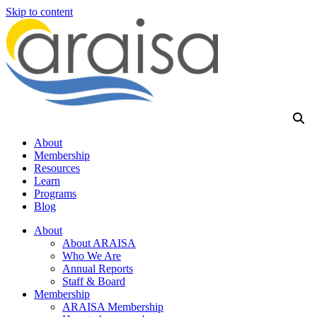
Skip to content
About
Membership
Resources
Learn
Programs
Blog
About
About ARAISA
Who We Are
Annual Reports
Staff & Board
Membership
ARAISA Membership