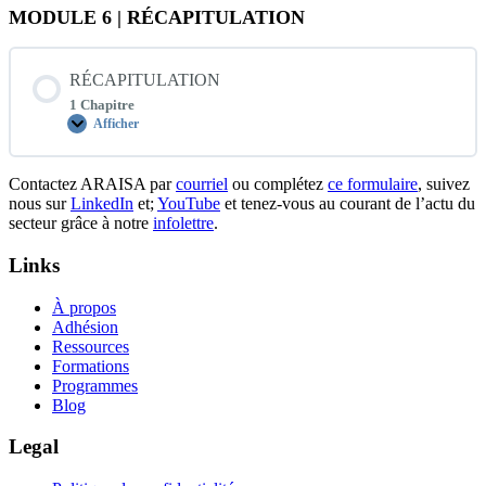
MODULE 6 | RÉCAPITULATION
RÉCAPITULATION
1 Chapitre
Afficher
RÉCAPITULATION
Contactez ARAISA par
courriel
ou complétez
ce formulaire
, suivez
nous sur
LinkedIn
et;
YouTube
et tenez-vous au courant de l’actu du
secteur grâce à notre
infolettre
.
Links
À propos
Adhésion
Ressources
Formations
Programmes
Blog
Legal