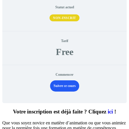
Statut actuel
NON-INSCRIT
Tarif
Free
Commencer
Suivre ce cours
Votre inscription est déjà faite ? Cliquez
ici
!
Que vous soyez novice en matière d’animation ou que vous animiez
pour la première fois une formation en matière de compétences