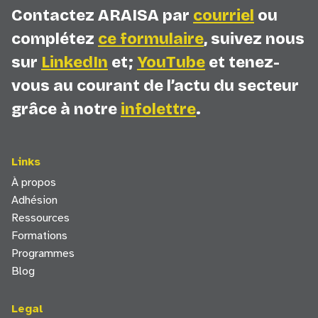
Contactez ARAISA par
courriel
ou
complétez
ce formulaire
, suivez nous
sur
LinkedIn
et;
YouTube
et tenez-
vous au courant de l’actu du secteur
grâce à notre
infolettre
.
Links
À propos
Adhésion
Ressources
Formations
Programmes
Blog
Legal