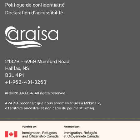
Politique de confidentialité
Déclaration d’accessibilité
2132B - 6960 Mumford Road
Halifax, NS
B3L 4P1
+1-902-431-3203
© 2026 ARAISA. All rights reserved.
ARAISA reconnaît que nous sommes situés à Mi'kma'ki,
e territoire ancestral et non cédé du peuple Mi'kmaq.